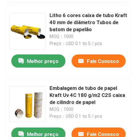
Litho 6 cores caixa de tubo Kraft
40 mm de diâmetro Tubos de
batom de papelão
MOQ：1000
Preço：USD 0.1 to 5 / pcs
Melhor preço
Fale Conosco
Embalagem de tubo de papel
Kraft Uv 4C 180 g/m2 C2S caixa
de cilindro de papel
MOQ：1000
Preço：USD 0.1 to 5 / pcs
Melhor preço
Fale Conosco