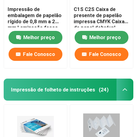
Impressão de
C1S C2S Caixa de
embalagem de papelão
presente de papelão
rígido de 0,8 mm a 2
impressa CMYK Caixa
mm Laminação fosca
de papel dobrável
PP
impressa
Melhor preço
Melhor preço
Fale Conosco
Fale Conosco
Impressão de folheto de instruções
(24)