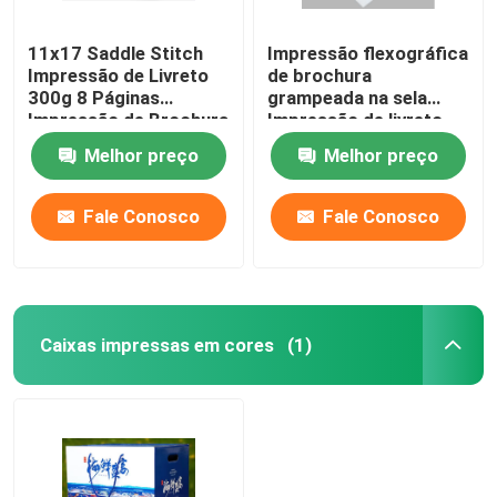
11x17 Saddle Stitch
Impressão flexográfica
Impressão de Livreto
de brochura
300g 8 Páginas
grampeada na sela
Impressão de Brochura
Impressão de livreto
A7
Melhor preço
Melhor preço
Fale Conosco
Fale Conosco
Caixas impressas em cores
(1)