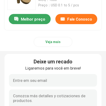
Preço：USD 0.1 to 5 / pcs
Imprimindo Etiquetas Autocolantes
Melhor preço
Fale Conosco
Caixas de exibição impressas personalizadas
Veja mais
Imprimindo saco de papel
Porta-vinhos de papelão
Deixe um recado
Ligaremos para você em breve!
Caixas de embalagem para comércio eletrônico