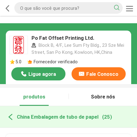
Po Fat Offset Printing Ltd.
Block B, 4/F., Lee Sum Fty Bldg., 23 Sze Mei
Street, San Po Kong, Kowloon, HK,China
5.0
Fornecedor verificado
Ligue agora
Fale Conosco
produtos
Sobre nós
China Embalagem de tubo de papel
(25)