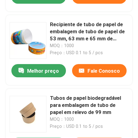
Recipiente de tubo de papel de
embalagem de tubo de papel de
53 mm, 63 mm e 65 mm de
diâmetro
MOQ：1000
Preço：USD 0.1 to 5 / pcs
Melhor preço
Fale Conosco
Tubos de papel biodegradável
para embalagem de tubo de
papel em relevo de 99 mm
MOQ：1000
Preço：USD 0.1 to 5 / pcs