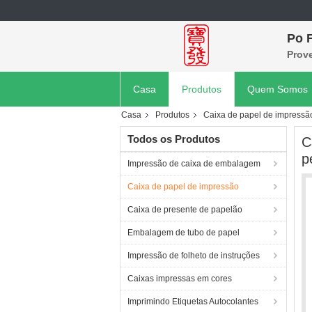
Po F
Prov
Casa
Produtos
Quem Somos
Casa
Produtos
Caixa de papel de impressã
Todos os Produtos
C
p
Impressão de caixa de embalagem
Caixa de papel de impressão
Caixa de presente de papelão
Embalagem de tubo de papel
Impressão de folheto de instruções
Caixas impressas em cores
Imprimindo Etiquetas Autocolantes