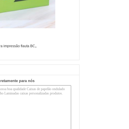
,
ra impressão flauta BC
iretamente para nós