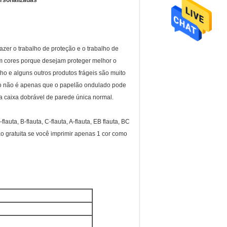
rsonalizadas
er o trabalho de proteção e o trabalho de
m cores porque desejam proteger melhor o
ho e alguns outros produtos frágeis são muito
o não é apenas que o papelão ondulado pode
 caixa dobrável de parede única normal.
ta, B-flauta, C-flauta, A-flauta, EB flauta, BC
ão gratuita se você imprimir apenas 1 cor como