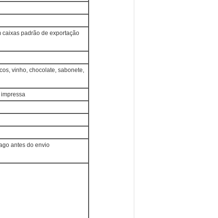
m caixas padrão de exportação
icos, vinho, chocolate, sabonete,
a impressa
ago antes do envio