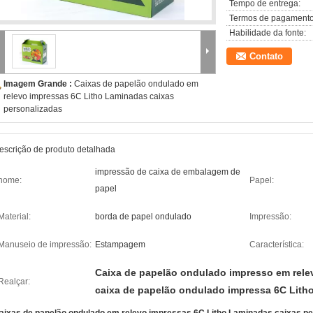
Tempo de entrega:
Termos de pagamento
Habilidade da fonte:
Contato
Imagem Grande :
Caixas de papelão ondulado em
relevo impressas 6C Litho Laminadas caixas
personalizadas
escrição de produto detalhada
impressão de caixa de embalagem de
nome:
Papel:
papel
Material:
borda de papel ondulado
Impressão:
Manuseio de impressão:
Estampagem
Característica:
Caixa de papelão ondulado impresso em rele
Realçar:
caixa de papelão ondulado impressa 6C Lith