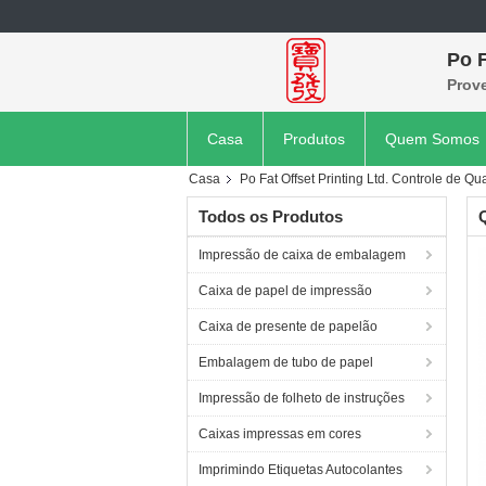
Po F
Prov
Casa
Produtos
Quem Somos
Casa
Po Fat Offset Printing Ltd. Controle de Qu
Todos os Produtos
Q
Impressão de caixa de embalagem
Caixa de papel de impressão
Caixa de presente de papelão
Embalagem de tubo de papel
Impressão de folheto de instruções
Caixas impressas em cores
Imprimindo Etiquetas Autocolantes