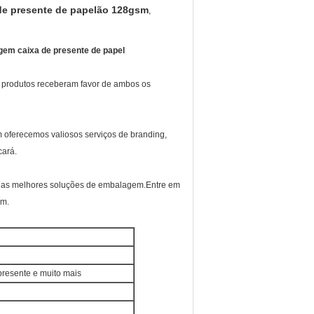
de presente de papelão 128gsm
,
gem caixa de presente de papel
s produtos receberam favor de ambos os
m oferecemos valiosos serviços de branding,
cará.
s as melhores soluções de embalagem.Entre em
em.
presente e muito mais