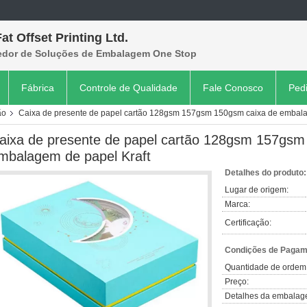
at Offset Printing Ltd.
edor de Soluções de Embalagem One Stop
Fábrica
Controle de Qualidade
Fale Conosco
Ped
ão
Caixa de presente de papel cartão 128gsm 157gsm 150gsm caixa de embala
aixa de presente de papel cartão 128gsm 157gsm
mbalagem de papel Kraft
Detalhes do produto:
Lugar de origem:
Marca:
Certificação:
Condições de Pagame
Quantidade de ordem
Preço:
Detalhes da embalag