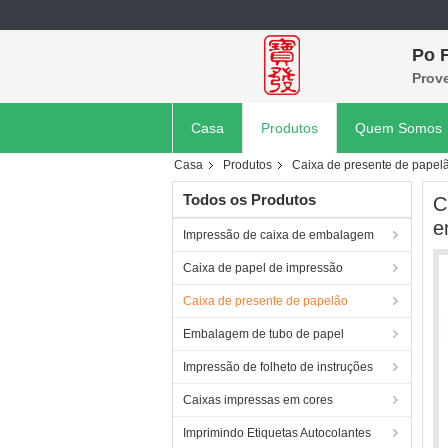
Po F
Prov
Casa
Produtos
Quem Somos
Casa
Produtos
Caixa de presente de papel
Todos os Produtos
C
e
Impressão de caixa de embalagem
Caixa de papel de impressão
Caixa de presente de papelão
Embalagem de tubo de papel
Impressão de folheto de instruções
Caixas impressas em cores
Imprimindo Etiquetas Autocolantes