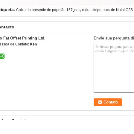
,
tiqueta:
Caixa de presente de papelão 157gsm
caixas impressas de Natal C2S
ontacto
o Fat Offset Printing Ltd.
Envie sua pergunta d
essoa de Contato:
Ken
utros Produtos