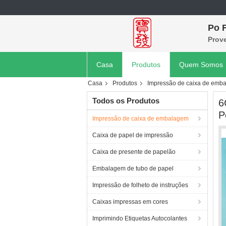
Po F
Prov
Casa
Produtos
Quem Somos
Casa
Produtos
Impressão de caixa de emb
Todos os Produtos
6
P
Impressão de caixa de embalagem
Caixa de papel de impressão
Caixa de presente de papelão
Embalagem de tubo de papel
Impressão de folheto de instruções
Caixas impressas em cores
Imprimindo Etiquetas Autocolantes