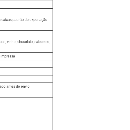
m caixas padrão de exportação
icos, vinho, chocolate, sabonete,
a impressa
ago antes do envio