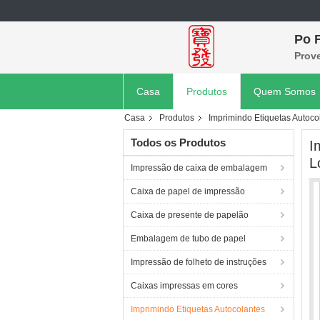
Po F
Prov
Casa
Produtos
Quem Somos
Casa
Produtos
Imprimindo Etiquetas Autoco
Todos os Produtos
I
L
Impressão de caixa de embalagem
Caixa de papel de impressão
Caixa de presente de papelão
Embalagem de tubo de papel
Impressão de folheto de instruções
Caixas impressas em cores
Imprimindo Etiquetas Autocolantes