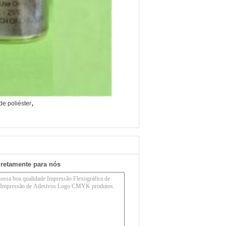
,
de poliéster
iretamente para nós