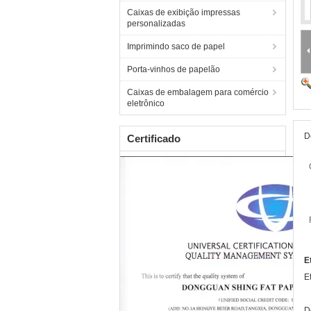
Caixas de exibição impressas
personalizadas
Imprimindo saco de papel
Porta-vinhos de papelão
Caixas de embalagem para comércio
eletrônico
D
Certificado
E
E
D