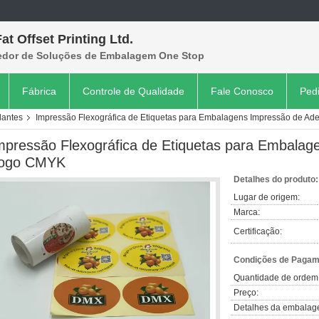
at Offset Printing Ltd.
edor de Soluções de Embalagem One Stop
Fábrica
Controle de Qualidade
Fale Conosco
Ped
lantes
Impressão Flexográfica de Etiquetas para Embalagens Impressão de A
mpressão Flexográfica de Etiquetas para Embalag
ogo CMYK
Detalhes do produto:
Lugar de origem:
Marca:
Certificação:
Condições de Pagame
Quantidade de ordem
Preço:
Detalhes da embalag