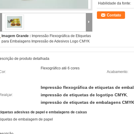
Habilidade da fonte:
Contato
Imagem Grande :
Impressão Flexográfica de Etiquetas
para Embalagens Impressão de Adesivos Logo CMYK
escrição de produto detalhada
Flexográfico até 6 cores
Cor:
Acabamento:
Impressão flexográfica de etiquetas de emba
impressão de etiquetas de logotipo CMYK
Realçar:
,
impressão de etiquetas de embalagens CMY
tiquetas adesivas de papel e embalagens de caixas
tiquetas de embalagem de papel
escrição