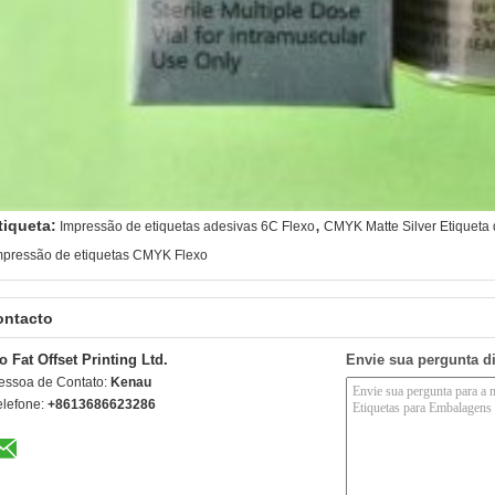
,
tiqueta:
Impressão de etiquetas adesivas 6C Flexo
CMYK Matte Silver Etiqueta 
mpressão de etiquetas CMYK Flexo
ontacto
o Fat Offset Printing Ltd.
Envie sua pergunta d
essoa de Contato:
Kenau
elefone:
+8613686623286